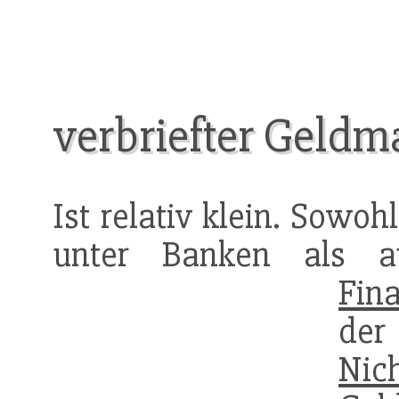
verbriefter Geldm
Ist relativ klein. Sowo
unter Banken als au
Fin
de
Nic