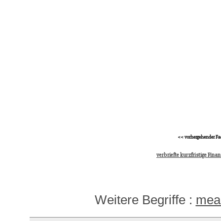
<< vorhergehender Fa
verbriefte kurzfristige Fina
Weitere Begriffe :
mea