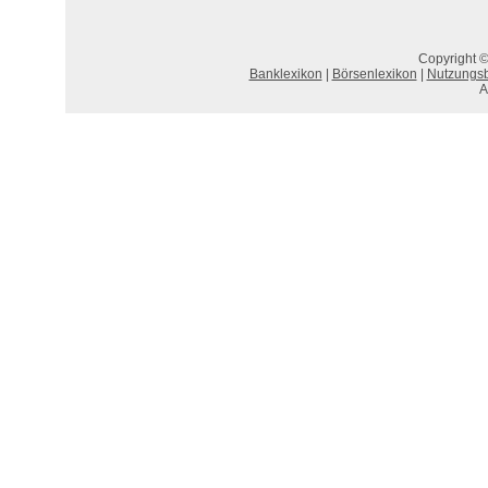
Copyright ©
Banklexikon
|
Börsenlexikon
|
Nutzungs
A