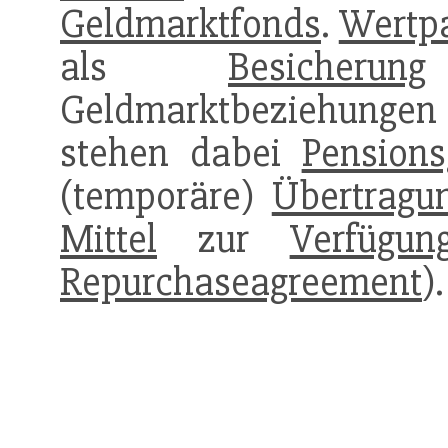
Geldmarktfonds
.
Wertp
als
Besicherung
Geldmarktbeziehungen 
stehen dabei
Pensions
(temporäre)
Übertragu
Mittel
zur
Verfügun
Repurchaseagreement
).