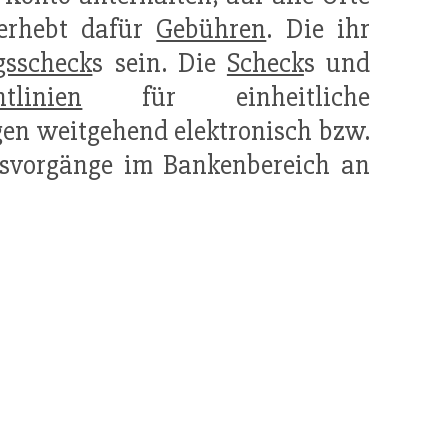
rhebt dafür
Gebühren
. Die ihr
gsscheck
s sein. Die
Scheck
s und
htlinien
für einheitliche
en weitgehend elektronisch bzw.
gsvorgänge im Bankenbereich an