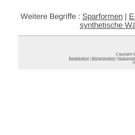
Weitere Begriffe :
Sparformen
|
E
synthetische Wä
Copyright ©
Banklexikon
|
Börsenlexikon
|
Nutzungs
A