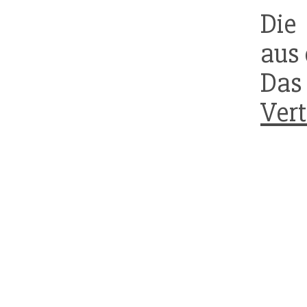
Die
aus
Da
Vert