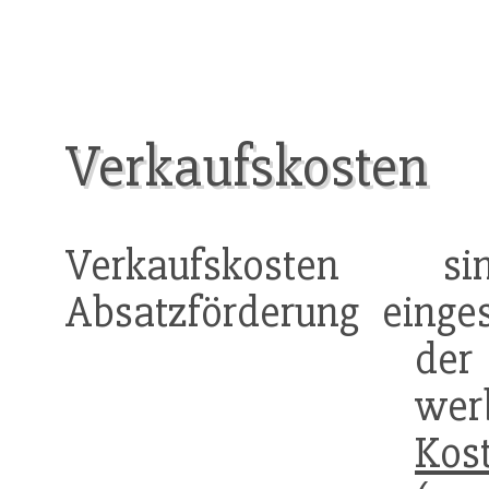
Verkaufskosten
Verkaufskosten s
Absatzförderung einge
der
w
Kos