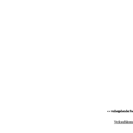
<< vorhergehender Fa
Verkaufskom