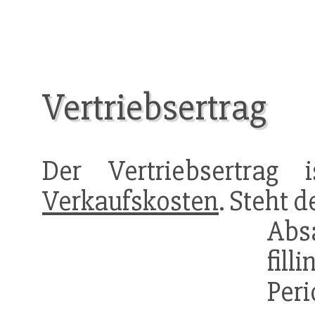
Vertriebsertrag
Der Vertriebsertrag 
Verkaufskosten
. Steht 
Abs
fill
Per