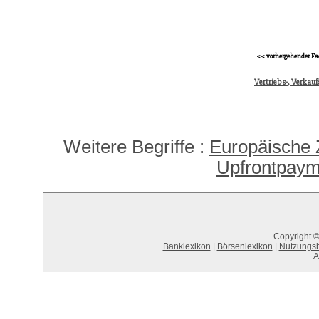
<< vorhergehender Fa
Vertriebs-, Verkau
Weitere Begriffe :
Europäische 
Upfrontpaym
Copyright ©
Banklexikon
|
Börsenlexikon
|
Nutzungs
A