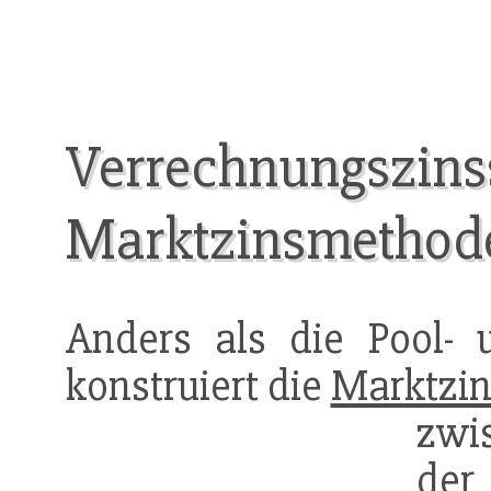
Verrechnungszinss
Marktzinsmethod
Anders als die Pool- 
konstruiert die
Marktzi
zwi
der