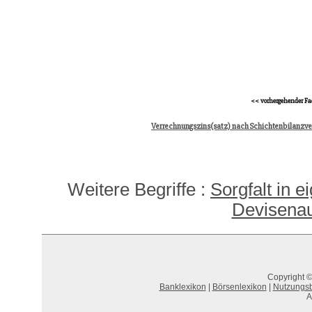
<< vorhergehender Fa
Verrechnungszins(satz) nach Schichtenbilanzve
Weitere Begriffe :
Sorgfalt in 
Devisenau
Copyright ©
Banklexikon
|
Börsenlexikon
|
Nutzungs
A