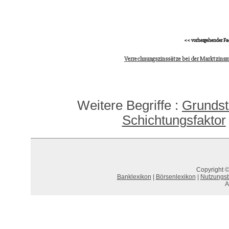
<< vorhergehender Fa
Verrechnungszinssätze bei der Marktzins
Weitere Begriffe :
Grundst
Schichtungsfaktor
Copyright ©
Banklexikon
|
Börsenlexikon
|
Nutzungs
A