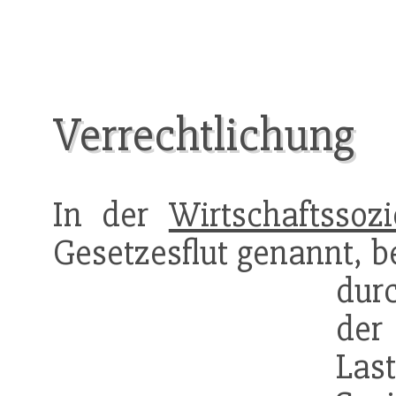
Verrechtlichung
In der
Wirtschaftssozi
Gesetzesflut genannt, b
dur
de
La