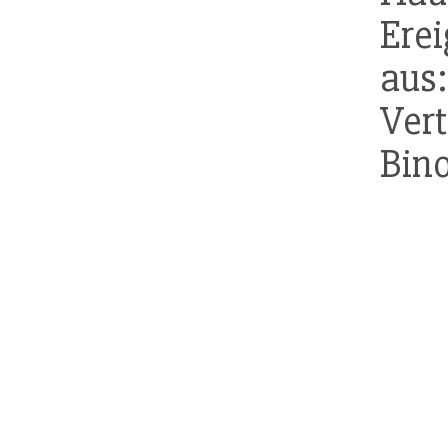
Ere
aus
Vert
Bino