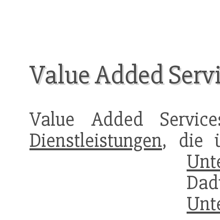
Value Added Serv
Value Added Service
Dienstleistungen
, die 
Unt
Da
Unt