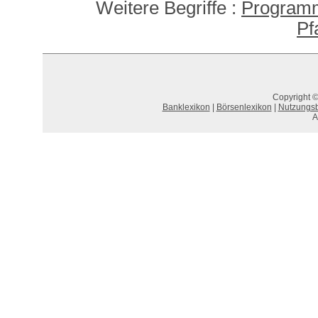
Weitere Begriffe :
Program
Pf
Copyright ©
Banklexikon
|
Börsenlexikon
|
Nutzungs
A