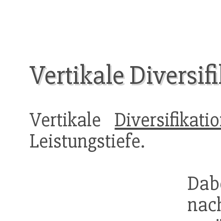
Vertikale Diversif
Vertikale
Diversifikati
Leistungstiefe.
Dab
nac