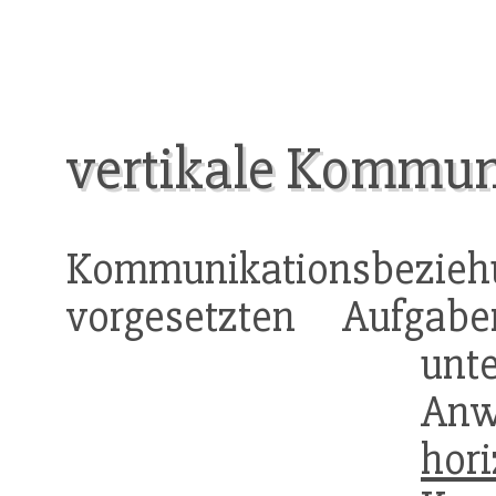
vertikale Kommun
Kommunikationsbezieh
vorgesetzten Aufga
unte
Anw
hori