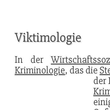
Viktimologie
In der
Wirtschaftssoz
Kriminologie
, das die
St
der
Krim
eini