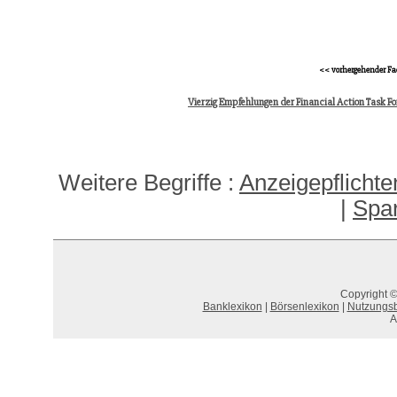
<< vorhergehender Fa
Vierzig Empfehlungen der Financial Action Task Fo
Weitere Begriffe :
Anzeigepflichte
|
Spar
Copyright ©
Banklexikon
|
Börsenlexikon
|
Nutzungs
A