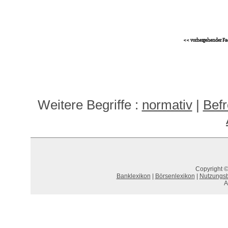
<< vorhergehender Fa
Weitere Begriffe :
normativ
|
Befr
Copyright ©
Banklexikon
|
Börsenlexikon
|
Nutzungs
A