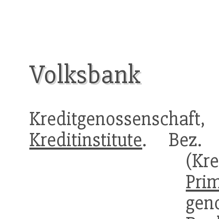
Volksbank
Kreditgenossenschaf
Kreditinstitute
. Bez.
(Kr
Prim
gen