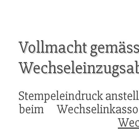
Vollmacht gemäs
Wechseleinzugs
Stempeleindruck anstel
beim Wechselinkas
Wec