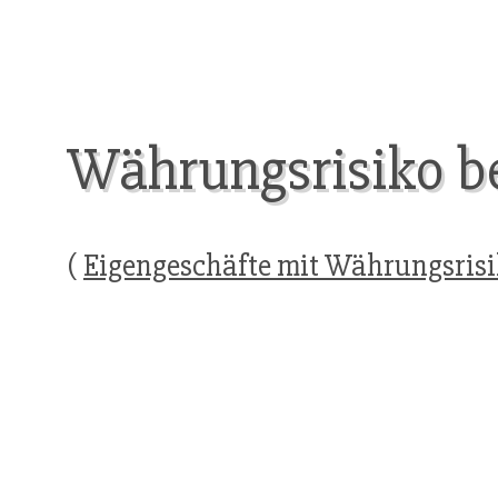
Währungsrisiko be
(
Eigengeschäfte mit Währungsris