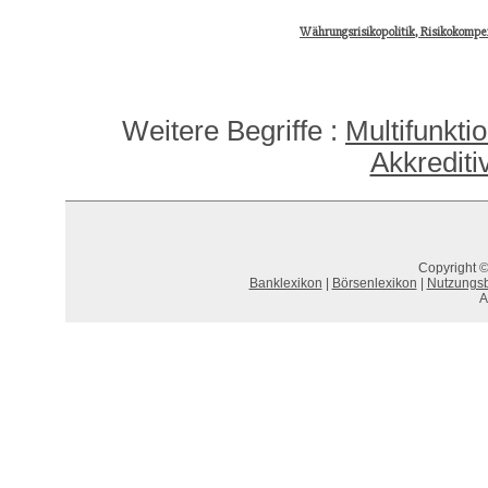
Währungsrisikopolitik, Risikokompe
Weitere Begriffe :
Multifunkti
Akkrediti
Copyright ©
Banklexikon
|
Börsenlexikon
|
Nutzungs
A