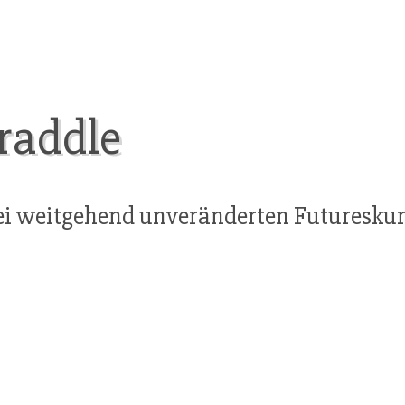
raddle
i weitgehend unveränderten Futureskur