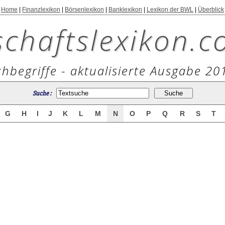
Home
|
Finanzlexikon
|
Börsenlexikon
|
Banklexikon
|
Lexikon der BWL
|
Überblick
schaftslexikon.c
hbegriffe - aktualisierte Ausgabe 20
Suche :
G
H
I
J
K
L
M
N
O
P
Q
R
S
T