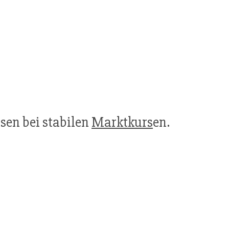
sen bei stabilen
Marktkurs
en.