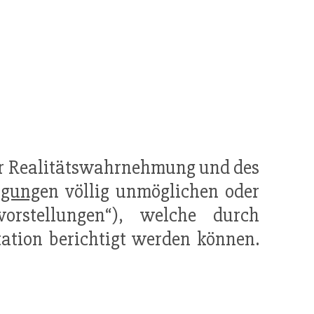
der Realitätswahrnehmung und des
ugung
en völlig unmöglichen oder
vorstellungen“), welche durch
ation berichtigt werden können.