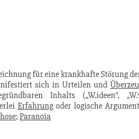
zeichnung für eine krankhafte Störung 
nifestiert sich in Urteilen und
Überze
egründbaren Inhalts („W.ideen“, „W.
erlei
Erfahrung
oder logische Argument
chose
;
Paranoia