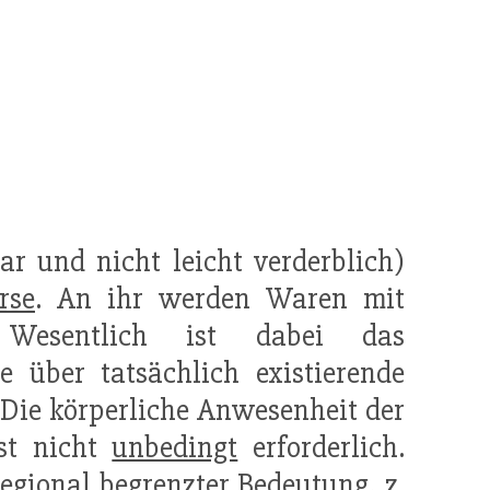
ar und nicht leicht verderblich)
rse
. An ihr werden Waren mit
Wesentlich ist dabei das
ge über tatsächlich existierende
 Die körperliche Anwesenheit der
st nicht
unbedingt
erforderlich.
regional begrenzter Bedeutung, z.