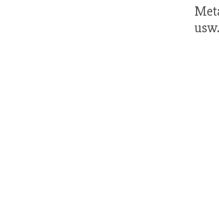
Meta
usw.