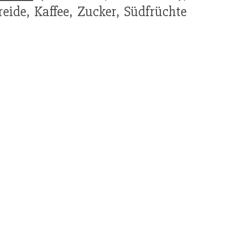
reide, Kaffee, Zucker, Süd­früchte