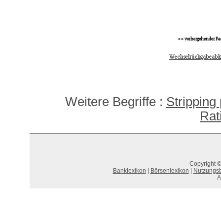
<< vorhergehender Fa
Wechselrückgabeab
Weitere Begriffe :
Stripping
Rat
Copyright ©
Banklexikon
|
Börsenlexikon
|
Nutzungs
A