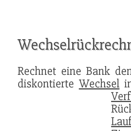
Wechselrückrech
Rechnet eine Bank dem
diskontierte
Wechsel
in
Verf
Rüc
Lauf