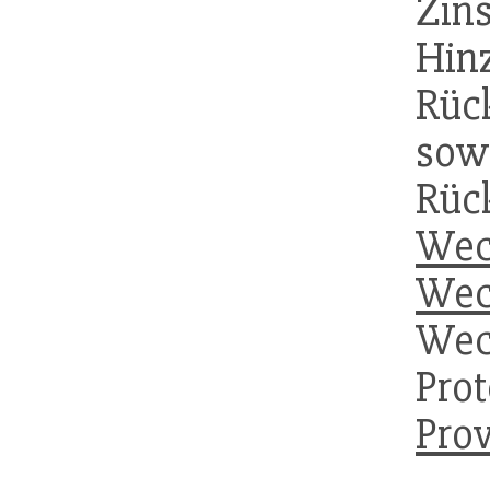
Zin
Hin
Rüc
s
Rüc
Wec
Wec
Wec
Pro
Prov