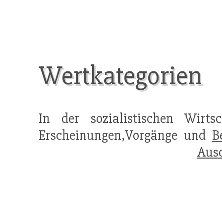
Wertkategorien
In der sozialistischen Wirts
Erscheinungen,Vorgänge und
B
Aus