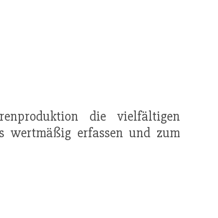
enproduktion die vielfältigen
s wertmäßig erfassen und zum