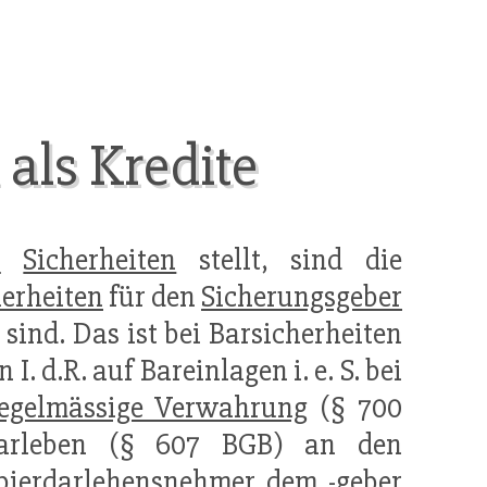
 als Kredite
n
Sicherheiten
stellt, sind die
herheiten
für den
Sicherungsgeber
ind. Das ist bei Barsicherheiten
. d.R. auf Bareinlagen i. e. S. bei
egelmässige Verwahrung
(§ 700
darleben (§ 607 BGB) an den
pierdarlehensnehmer dem -geber