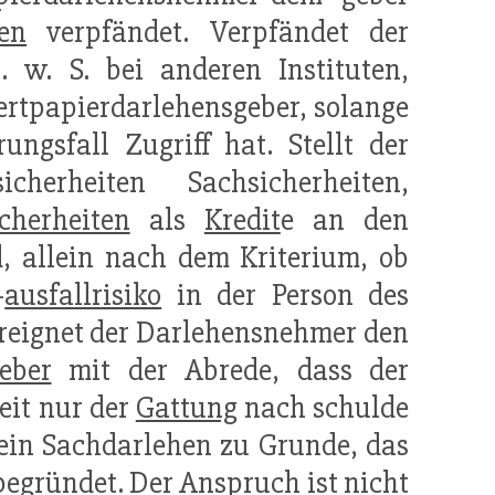
en
verpfändet. Verpfändet der
 w. S. bei anderen Instituten,
ertpapierdarlehensgeber, solange
ungsfall Zugriff hat. Stellt der
cherheiten Sachsicherheiten,
icherheiten
als
Kredit
e an den
, allein nach dem Kriterium, ob
-
ausfallrisiko
in der Person des
reignet der Darlehensnehmer den
eber
mit der Abrede, dass der
eit nur der
Gattung
nach schulde
g ein Sachdarlehen zu Grunde, das
 begründet. Der Anspruch ist nicht