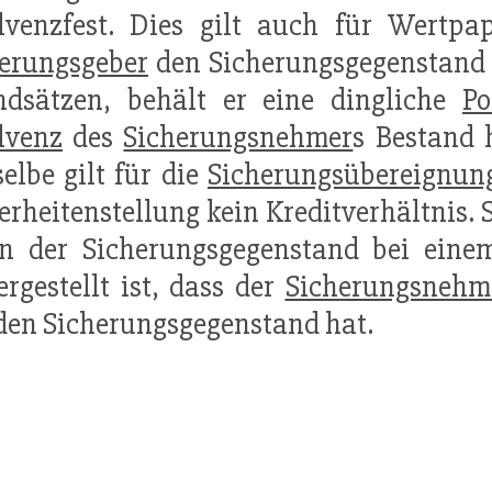
lvenzfest. Dies gilt auch für Wertpap
erungsgeber
den Sicherungsgegenstand 
ndsätzen, behält er eine dingliche
Po
lvenz
des
Sicherungsnehmer
s Bestand 
elbe gilt für die
Sicherungsübereignun
erheitenstellung kein Kreditverhältnis. S
 der Sicherungsgegenstand bei einem 
ergestellt ist, dass der
Sicherungsnehm
den Sicherungsgegenstand hat.