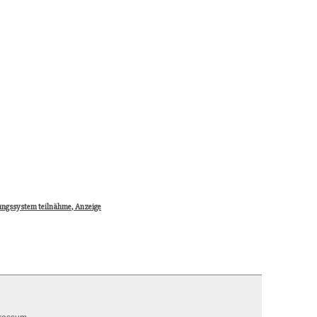
ungssystem teilnähme, Anzeige