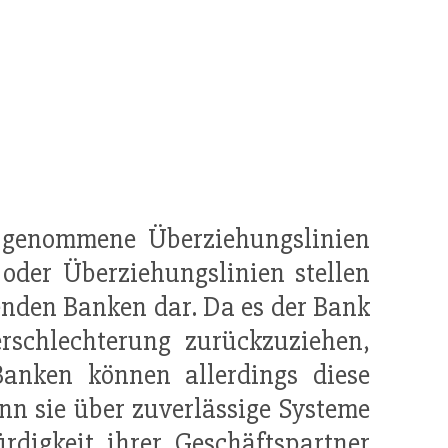
ch genommene Überziehungslinien
 oder Überziehungslinien stellen
enden Banken dar. Da es der Bank
erschlechterung zurückzuziehen,
Banken können allerdings diese
nn sie über zuverlässige Systeme
rdigkeit
ihrer Geschäftspartner