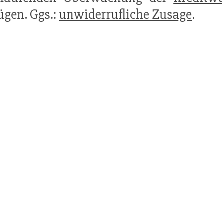
ügen. Ggs.:
unwiderrufliche Zusage
.