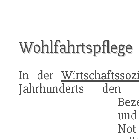
Wohlfahrtspflege
In der
Wirtschaftssozi
Jahrhunderts den B
Bez
und 
Not