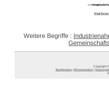
<< vorhergehender Fa
Work-Factor
Weitere Begriffe :
Industrienah
Gemeinschafts
Copyright ©
Banklexikon
|
Börsenlexikon
|
Nutzungs
A