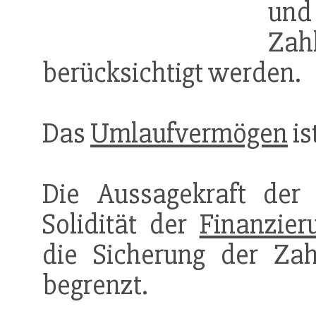
un
Za
berücksichtigt werden.
Das
Umlaufvermögen
is
Die Aussagekraft de
Solidität der
Finanzier
die Sicherung der Zahl
begrenzt.