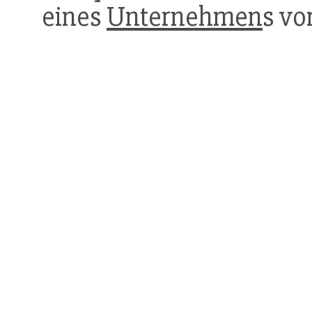
eines
Unternehmen
s vo