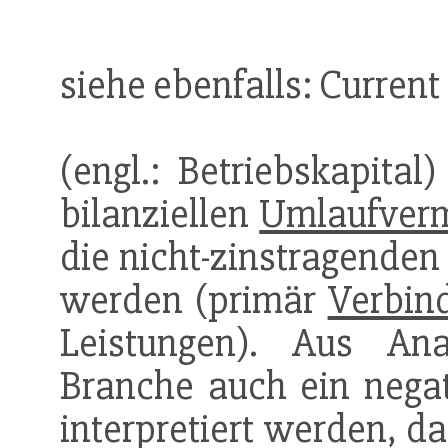
siehe ebenfalls: Current
(engl.: Betriebskapita
bilanziellen
Umlaufver
die nicht-zinstragende
werden (primär
Verbind
Leistungen). Aus An
Branche auch ein nega
interpretiert werden, d