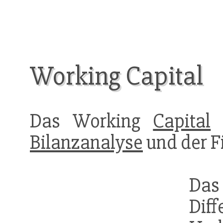
Working Capital
Das Working
Capital
i
Bilanzanalyse
und der F
Da
Di