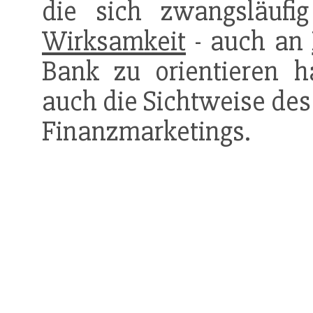
die sich zwangsläufig
Wirksamkeit
- auch an
Bank zu orientieren h
auch die Sichtweise de
Finanzmarketings.