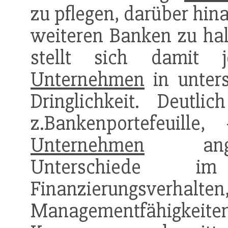
zu pflegen, darüber hin
weiteren Banken zu halt
stellt sich damit 
Unternehmen
in unter
Dringlichkeit. Deutl
z.Bankenportefeuille, 
Unternehmen
angesi
Unterschiede i
Finanzierungsverhalt
Managementfähigkeiten