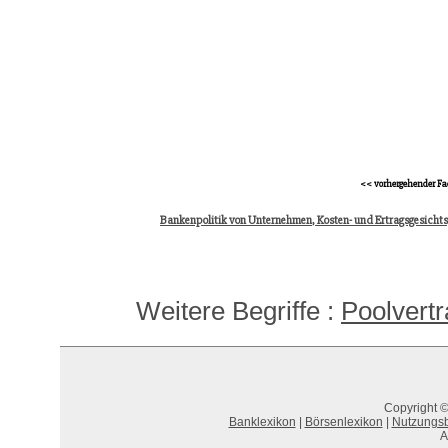
<< vorhergehender Fa
Bankenpolitik von Unternehmen, Kosten- und Ertragsgesicht
Weitere Begriffe :
Poolvert
Copyright ©
Banklexikon
|
Börsenlexikon
|
Nutzungs
A