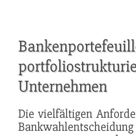
Bankenportefeuille
portfoliostrukturi
Unternehmen
Die vielfältigen Anford
Bankwahlentsch