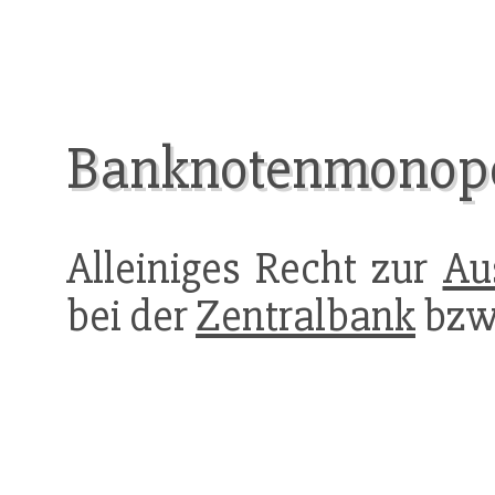
Banknotenmonopol
Alleiniges Recht zur
Au
bei der
Zentralbank
bzw.