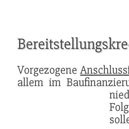
Bereitstellungskre
Vorgezogene
Anschluss
allem im Baufinanzieru
nie
Fol
sol