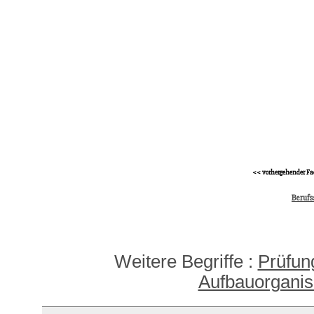
<< vorhergehender Fa
Berufs
Weitere Begriffe :
Prüfun
Aufbauorganis