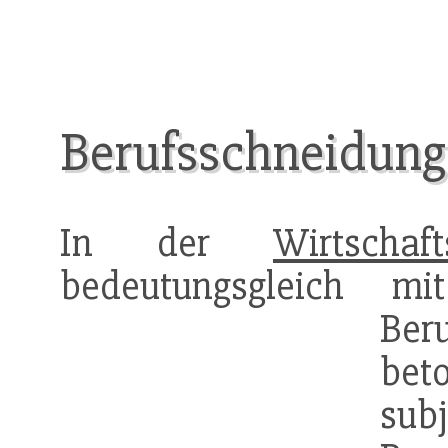
Berufsschneidung
In der
Wirtschaft
bedeutungsgleich 
Ber
bet
sub