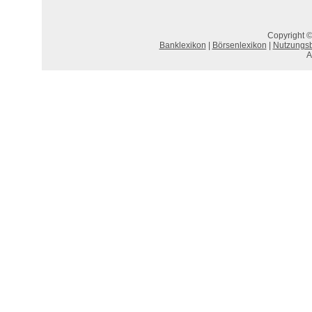
Copyright ©
Banklexikon
|
Börsenlexikon
|
Nutzungs
A