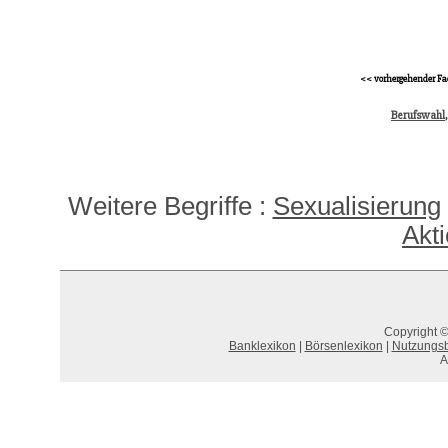
<< vorhergehender Fa
Berufswahl,
Weitere Begriffe :
Sexualisierung
Akt
Copyright ©
Banklexikon
|
Börsenlexikon
|
Nutzungs
A