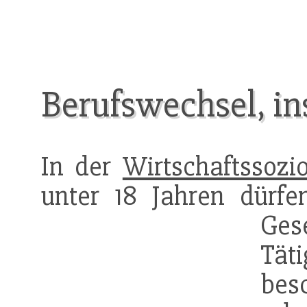
Berufswechsel, ins
In der
Wirtschaftssozio
unter 18 Jahren dürf
Ge
Tät
besc