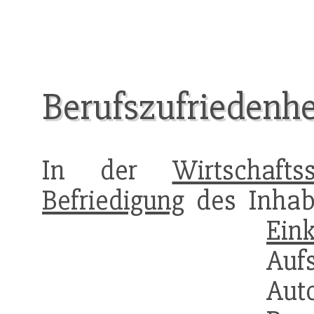
Berufszufriedenhe
In der
Wirtschaftss
Befriedigung
des Inhab
Ein
Auf
Aut