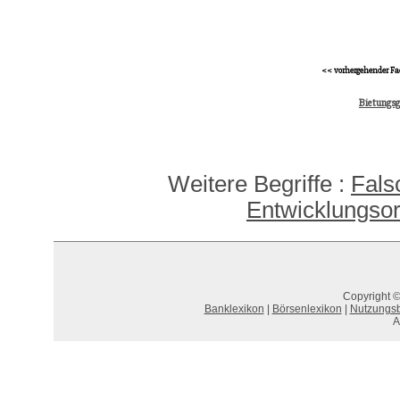
<< vorhergehender Fa
Bietungsg
Weitere Begriffe :
Fals
Entwicklungsor
Copyright ©
Banklexikon
|
Börsenlexikon
|
Nutzungs
A