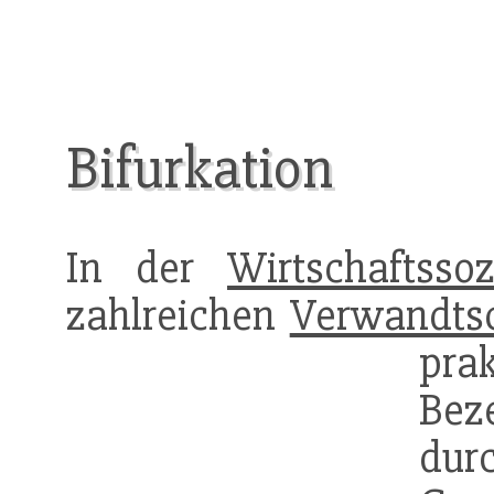
Bifurkation
In der
Wirtschaftssoz
zahlreichen
Verwandts
pr
Bez
dur