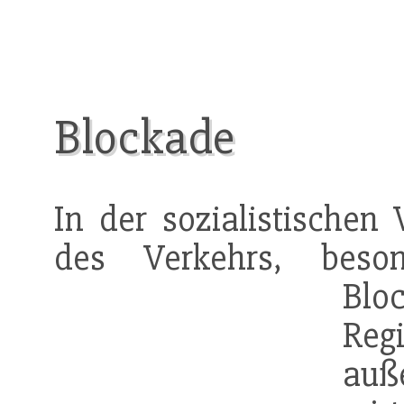
Blockade
In der sozialistischen 
des Verkehrs, beso
Blo
Re
auße