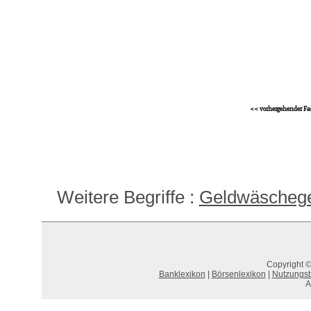
<< vorhergehender Fa
Weitere Begriffe :
Geldwäscheg
Copyright ©
Banklexikon
|
Börsenlexikon
|
Nutzungs
A