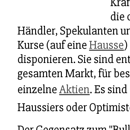
Kraf
die 
Händler, Spekulanten un
Kurse (auf eine
Hausse
)
disponieren. Sie sind en
gesamten Markt, für be
einzelne
Aktien
. Es sind
Haussiers oder Optimis
Der Gegensatz zum "Bull-