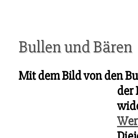
Bullen und Bären
Mit dem Bild von den B
der 
wid
Wer
Diej