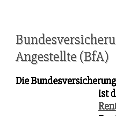
Bundesversicherun
Angestellte (BfA)
Die Bundesversicherung
ist 
Ren