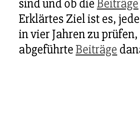
sind und ob die
Beiträge
Erklärtes Ziel ist es, jed
in vier Jahren zu prüfen
abgeführte
Beiträge
dana