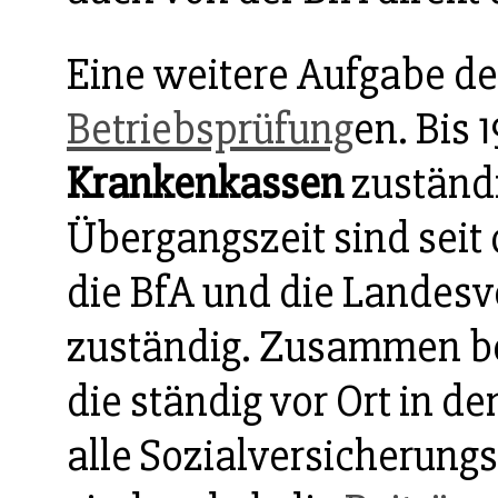
Eine weitere Aufgabe de
Betriebsprüfung
en. Bis 
Krankenkassen
zuständi
Übergangszeit sind seit 
die BfA und die Landesv
zuständig. Zusammen bes
die ständig vor Ort in d
alle Sozialversicherungs