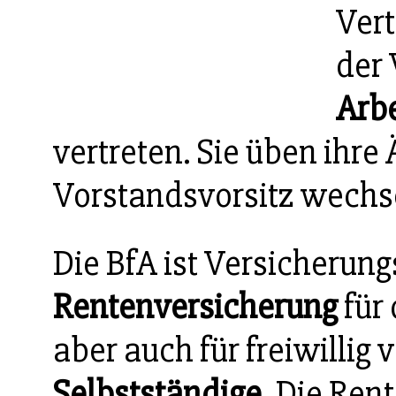
Ver
der 
Arb
vertreten. Sie üben ihre
Vorstandsvorsitz wechsel
Die BfA ist Versicherung
Rentenversicherung
für
aber auch für freiwillig
Selbstständige
. Die Ren