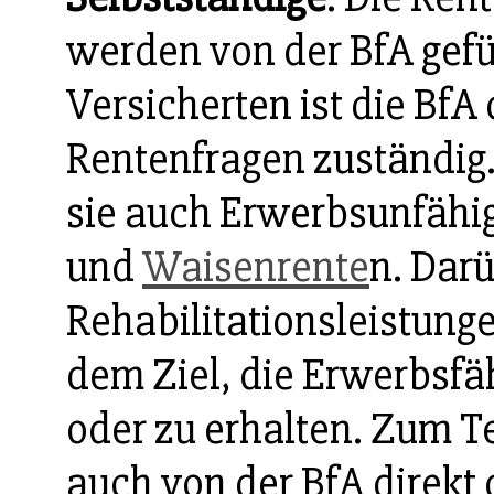
werden von der BfA gefüh
Versicherten ist die BfA
Rentenfragen zuständig
sie auch Erwerbsunfähig
und
Waisenrente
n. Darü
Rehabilitationsleistung
dem Ziel, die Erwerbsfä
oder zu erhalten. Zum 
auch von der BfA direkt 