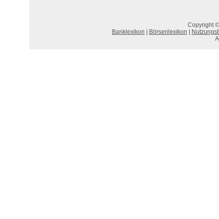
Copyright ©
Banklexikon
|
Börsenlexikon
|
Nutzungs
A