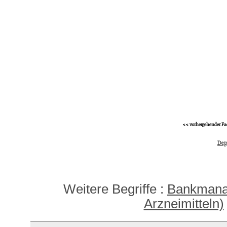
<< vorhergehender Fa
Dep
Weitere Begriffe :
Bankman
Arzneimitteln)