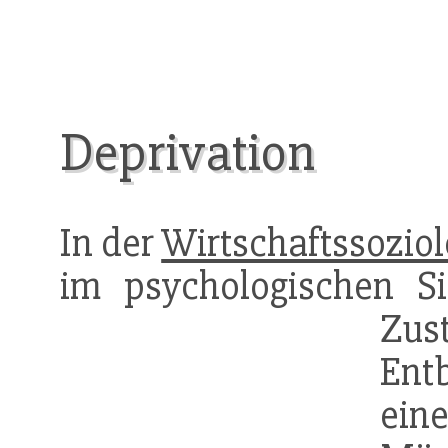
Deprivation
In der
Wirtschaftssoziol
im psychologischen S
Zus
Ent
ei