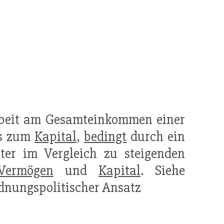
beit am Gesamteinkommen einer
is zum
Kapital
,
bedingt
durch ein
er im Vergleich zu steigenden
Vermögen
und
Kapital
. Siehe
dnungspolitischer Ansatz