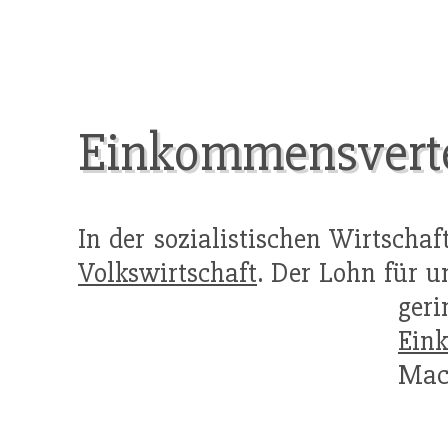
Einkommensvert
In der sozialistischen Wirtschaf
Volkswirtschaft
. Der Lohn für u
ger
Ein
Mach