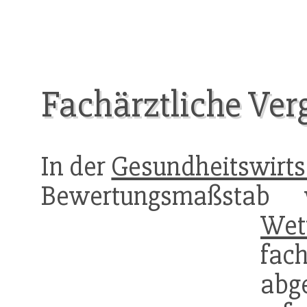
Fachärztliche Ver
In der
Gesundheitswirts
Bewertungsmaßst
Wet
fac
abg