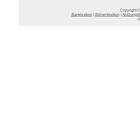
Copyright ©
Banklexikon
|
Börsenlexikon
|
Nutzungs
A