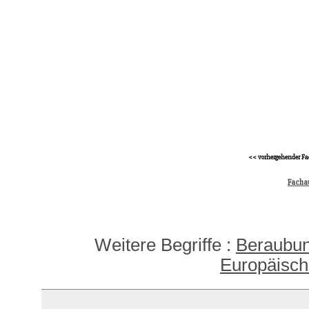
<< vorhergehender Fa
Fachau
Weitere Begriffe :
Beraubu
Europäisc