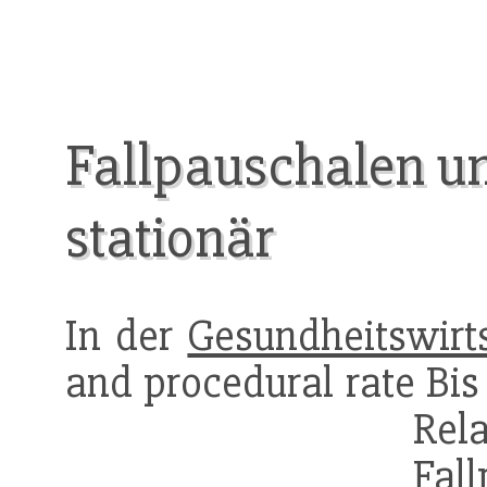
Fallpauschalen un
stationär
In der
Gesundheitswirt
and procedural rate Bis
Rel
Fal