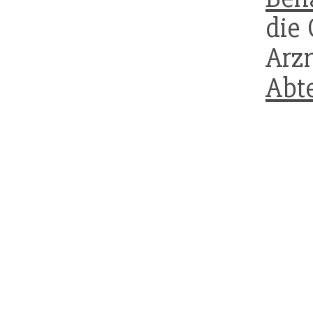
die 
Arzn
Abte