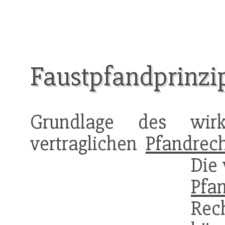
Faustpfandprinzi
Grundlage des wirk
vertraglichen
Pfandrec
Die
Pfa
Rech