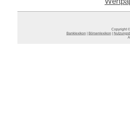
Wertpap
Copyright ©
Banklexikon
|
Börsenlexikon
|
Nutzungs
A