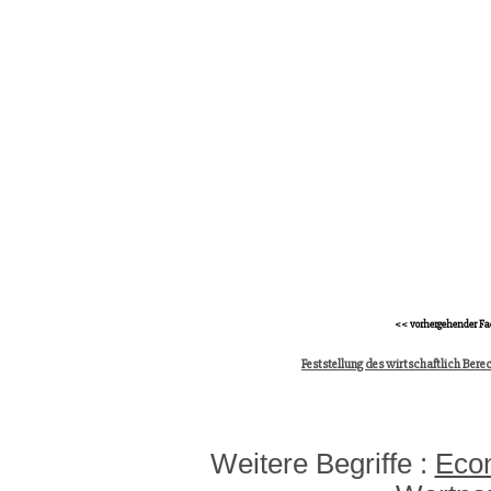
<< vorhergehender Fa
Feststellung des wirtschaftlich Bere
Weitere Begriffe :
Econ