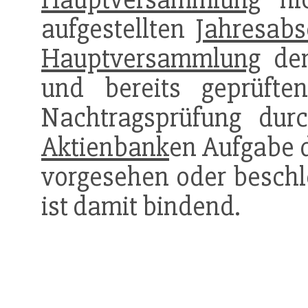
aufgestellten
Jahresabs
Hauptversammlung
de
und bereits geprüft
Nachtragsprüfung dur
Aktienbank
en Aufgabe 
vorgesehen oder beschl
ist damit bindend.