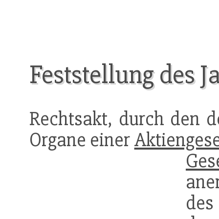
Feststellung des 
Rechtsakt, durch den 
Organe einer
Aktiengese
Gese
aner
de