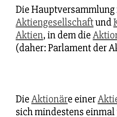
Die Hauptversammlung i
Aktiengesellschaft
und
Aktien
, in dem die
Aktio
(daher: Parlament der A
Die
Aktionär
e einer
Akti
sich mindestens einmal 