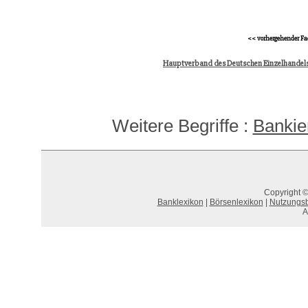
<< vorhergehender Fa
Hauptverband des Deutschen Einzelhandel
Weitere Begriffe :
Bankie
Copyright ©
Banklexikon
|
Börsenlexikon
|
Nutzungs
A