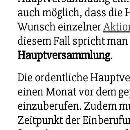
auch möglich, dass die
Wunsch einzelner
Aktio
diesem Fall spricht man
Hauptversammlung
.
Die ordentliche Hauptv
einen Monat vor dem g
einzuberufen. Zudem m
Zeitpunkt der Einberufu