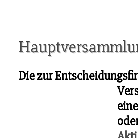
Hauptversammlu
Die zur Entscheidungs
Vers
ein
ode
Akt