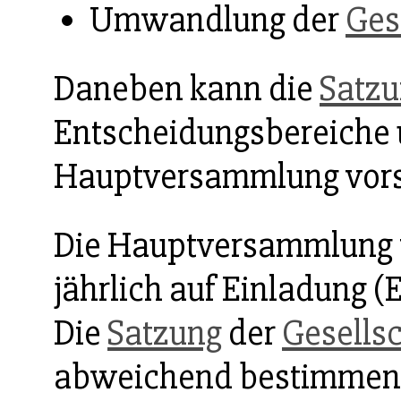
Umwandlung der
Ges
Daneben kann die
Satz
Entscheidungsbereiche u
Hauptversammlung vor
Die Hauptversammlung tri
jährlich auf Einladung 
Die
Satzung
der
Gesells
abweichend bestimmen,