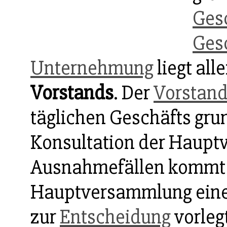
Ges
Ges
Unternehmung
liegt all
Vorstands
. Der
Vorstan
täglichen Geschäfts gru
Konsultation der Haupt
Ausnahmefällen kommt e
Hauptversammlung eine 
zur
Entscheidung
vorlegt