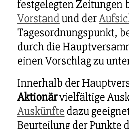
festgelegten Zeitungen
Vorstand
und der
Aufsic
Tagesordnungspunkt, b
durch die Hauptversamm
einen Vorschlag zu unte
Innerhalb der Hauptve
Aktionär
vielfältige Aus
Auskünfte
dazu geeignet
Beurteilung der Punkte 