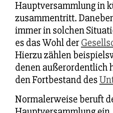
Hauptversammlung in k
zusammentritt. Daneben
immer in solchen Situat
es das Wohl der
Gesells
Hierzu zählen beispiels
denen außerordentlich
den Fortbestand des
Un
Normalerweise beruft d
Hauptversammlung ein. E