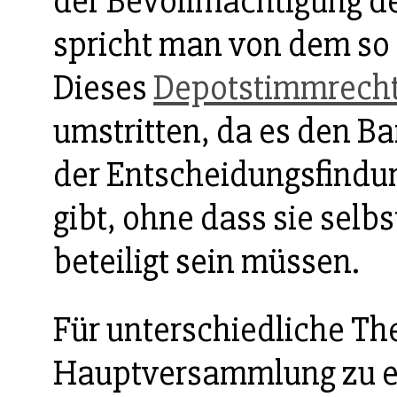
der Bevollmächtigung de
spricht man von dem s
Dieses
Depotstimmrech
umstritten, da es den B
der Entscheidungsfindu
gibt, ohne dass sie selb
beteiligt sein müssen.
Für unterschiedliche Th
Hauptversammlung zu en