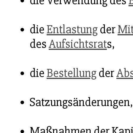
die Verwendung des
die
Entlastung
der
Mit
des
Aufsichtsrat
s,
die
Bestellung
der
Abs
Satzungsänderungen,
Maßnahmen der Kapit