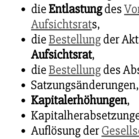
die
Entlastung
des
Vo
Aufsichtsrat
s,
die
Bestellung
der Akt
Aufsichtsrat
,
die
Bestellung
des Abs
Satzungsänderungen,
Kapitalerhöhungen
,
Kapitalherabsetzung
Auflösung der
Gesells