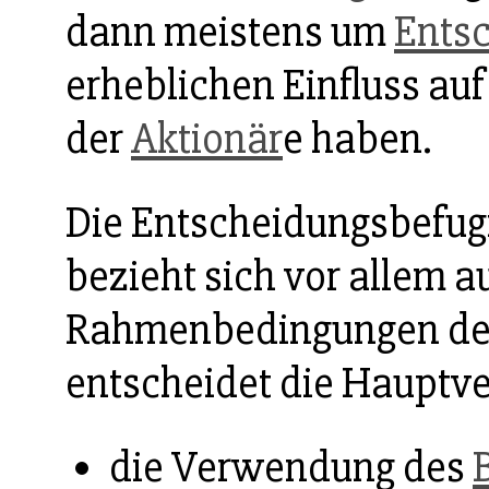
dann meistens um
Ents
erheblichen Einfluss auf
der
Aktionär
e haben.
Die Entscheidungsbefu
bezieht sich vor allem a
Rahmenbedingungen d
entscheidet die Hauptv
die Verwendung des