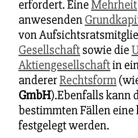
erfordert. Eine
Mehrheit
anwesenden
Grundkapi
von Aufsichtsratsmitglie
Gesellschaft
sowie die
Aktiengesellschaft
in ei
anderer
Rechtsform
(wie
GmbH
).Ebenfalls kann 
bestimmten Fällen eine
festgelegt werden.