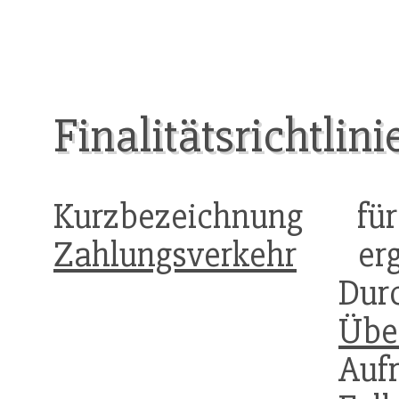
Finalitätsrichtlini
Kurzbezeichnung 
Zahlungsverkehr
erga
Du
Übe
Auf