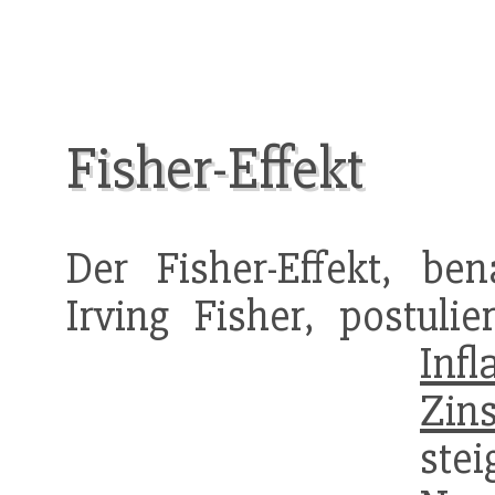
Fisher-Effekt
Der Fisher-Effekt, 
Irving Fisher, postuli
Infl
Zin
st