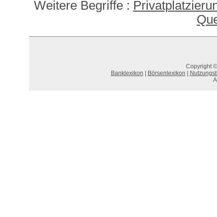
Weitere Begriffe :
Privatplatzieru
Que
Copyright ©
Banklexikon
|
Börsenlexikon
|
Nutzungs
A