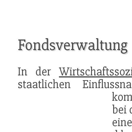
Fondsverwaltung
In der
Wirtschaftssoz
staatlichen Einflus
ko
bei 
ein