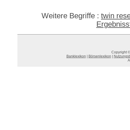
Weitere Begriffe :
twin res
Ergebniss
Copyright ©
Banklexikon
|
Börsenlexikon
|
Nutzungs
A