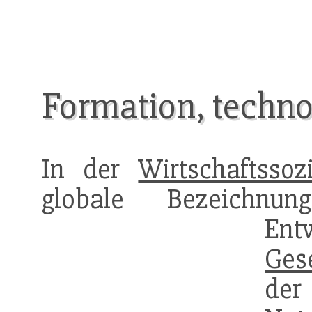
Formation, techno
In der
Wirtschaftssoz
globale Bezeichnu
Ent
Gese
de