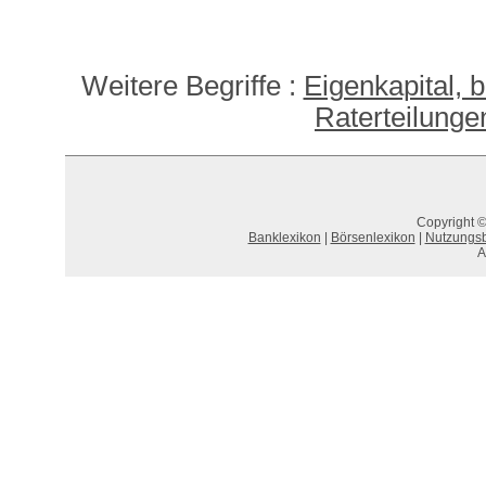
Weitere Begriffe :
Eigenkapital, 
Raterteilunge
Copyright ©
Banklexikon
|
Börsenlexikon
|
Nutzungs
A