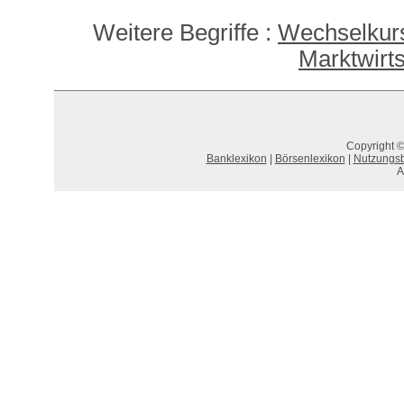
Weitere Begriffe :
Wechselkurs
Marktwirts
Copyright ©
Banklexikon
|
Börsenlexikon
|
Nutzungs
A