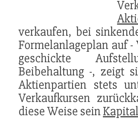
Ver
Akt
verkaufen, bei sinkend
Formelanlageplan auf - 
geschickte Aufste
Beibehaltung -, zeigt s
Aktienpartien stets un
Verkaufkursen zurückka
diese Weise sein
Kapita