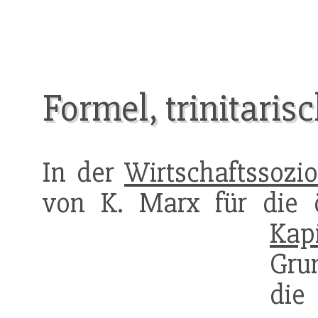
Formel, trinitaris
In der
Wirtschaftssozio
von K. Marx für die ö
Kapi
Grun
di