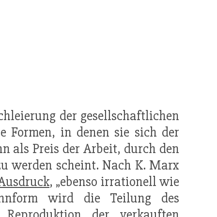
chleierung der gesellschaftlichen
e Formen, in denen sie sich der
hn als Preis der Arbeit, durch den
 zu werden scheint. Nach K. Marx
Ausdruck
, „ebenso irrationell wie
ohnform wird die Teilung des
ur
Reproduktion
der verkauften