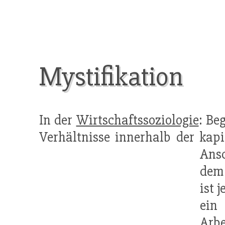
Mystifikation
In der
Wirtschaftssoziologie
: Be
Verhältnisse innerhalb der kapi
Ans
dem 
ist 
ein
Arb