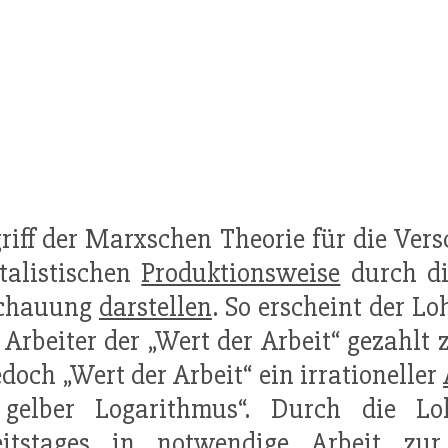
griff der Marxschen Theorie für die Vers
talistischen
Produktionsweise
durch di
chauung
darstellen
. So erscheint der Lo
Arbeiter der „Wert der Arbeit“ gezahlt
jedoch „Wert der Arbeit“ ein irrationeller
 gelber Logarithmus“. Durch die L
eitstages in notwendige Arbeit z