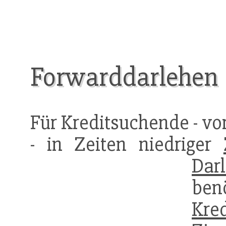
Forwarddarlehen
Für Kreditsuchende - vo
- in Zeiten niedriger
Dar
ben
Kre